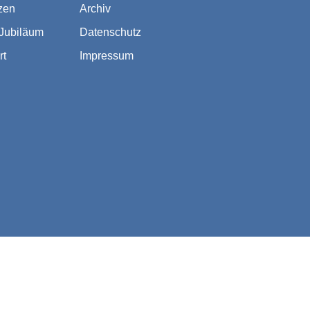
zen
Archiv
 Jubiläum
Datenschutz
rt
Impressum