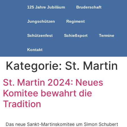
125 Jahre Jubiläum
Bruderschaft
Jungschützen
Regiment
Schützenfest
Schießsport
Termine
Kontakt
Kategorie:
St. Martin
St. Martin 2024: Neues
Komitee bewahrt die
Tradition
Das neue Sankt-Martinskomitee um Simon Schubert