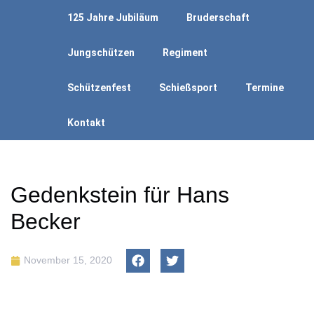
125 Jahre Jubiläum
Bruderschaft
Jungschützen
Regiment
Schützenfest
Schießsport
Termine
Kontakt
Gedenkstein für Hans
Becker
November 15, 2020