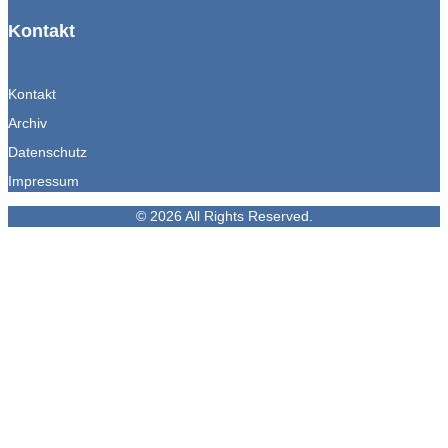
Kontakt
Kontakt
Archiv
Datenschutz
Impressum
© 2026 All Rights Reserved.