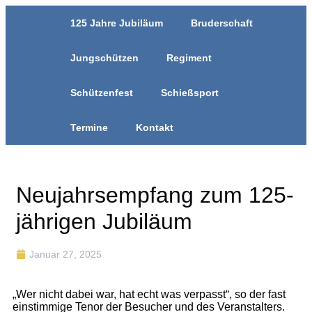
125 Jahre Jubiläum
Bruderschaft
Jungschützen
Regiment
Schützenfest
Schießsport
Termine
Kontakt
Neujahrsempfang zum 125-
jährigen Jubiläum
Januar 27, 2025
„Wer nicht dabei war, hat echt was verpasst“, so der fast
einstimmige Tenor der Besucher und des Veranstalters.