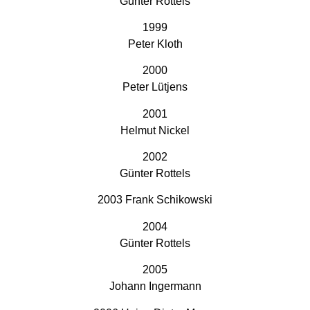
Günter Rottels
1999
Peter Kloth
2000
Peter Lütjens
2001
Helmut Nickel
2002
Günter Rottels
2003 Frank Schikowski
2004
Günter Rottels
2005
Johann Ingermann