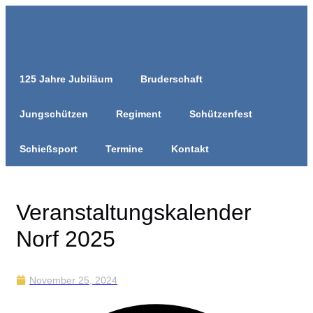
Zum
Inhalt
springen
125 Jahre Jubiläum
Bruderschaft
Jungschützen
Regiment
Schützenfest
Schießsport
Termine
Kontakt
Veranstaltungskalender
Norf 2025
November 25, 2024