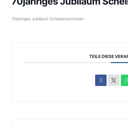
70jähriges Jubiläum Sche
70jähriges Jubiläum Scheibenschützen
TEILE DIESE VER