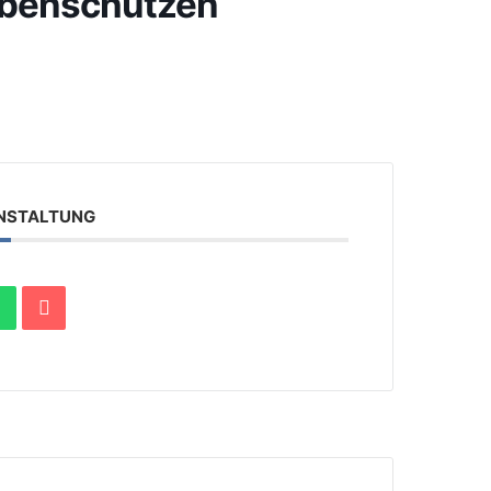
ibenschützen
ANSTALTUNG