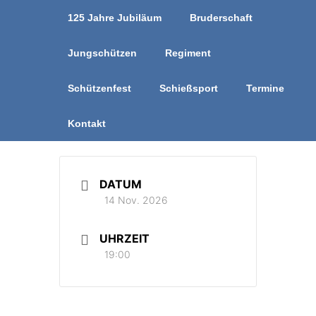
125 Jahre Jubiläum
Bruderschaft
Jungschützen
Regiment
Schützenfest
Schießsport
Termine
Kontakt
DATUM
14 Nov. 2026
UHRZEIT
19:00