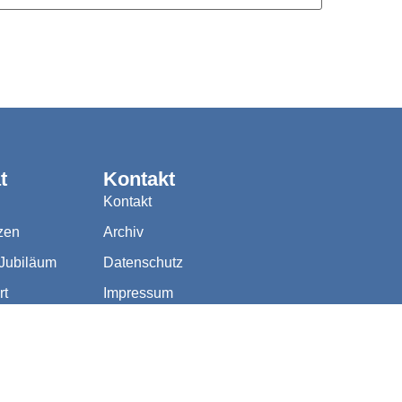
t
Kontakt
Kontakt
zen
Archiv
 Jubiläum
Datenschutz
rt
Impressum