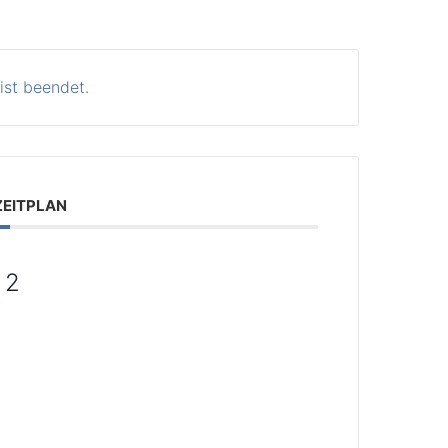
ist beendet.
ZEITPLAN
 2