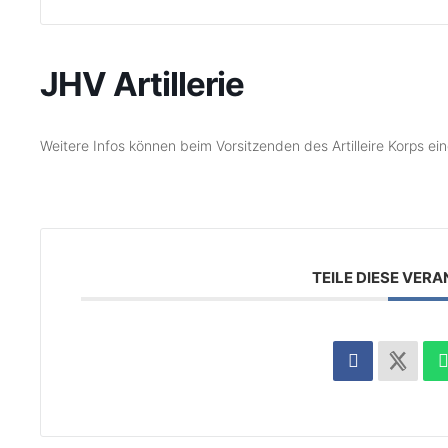
JHV Artillerie
Weitere Infos können beim Vorsitzenden des Artilleire Korps ei
TEILE DIESE VER