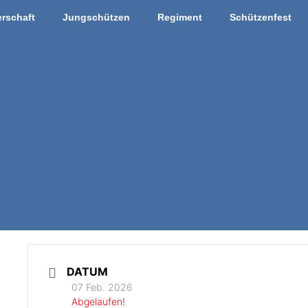
rschaft
Jungschützen
Regiment
Schützenfest
DATUM
07 Feb. 2026
Abgelaufen!