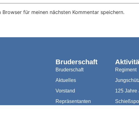
m Browser für meinen nächsten Kommentar speichern.
Bruderschaft
Aktivitä
Bruderschaft
Regiment
Aktuelles
Jungschüt
Vorstand
125 Jahre
Repräsentanten
Schießspo
Download Dokumente